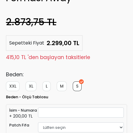
2.873,75 TL
2.299,00 TL
Sepetteki Fiyat
415,10 TL 'den başlayan taksitlerle
Beden:
XXL
XL
L
M
S
Beden - Ölçü Tablosu
İsim - Numara
+ 200,00 TL
Patch Fifa