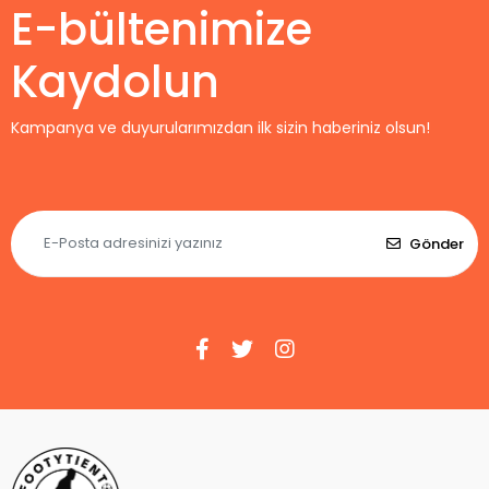
E-bültenimize
Kaydolun
Kampanya ve duyurularımızdan ilk sizin haberiniz olsun!
Gönder