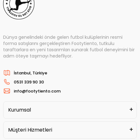
Dünya genelindeki önde gelen futbol kulüplerinin resmi
forma satışlarını gerçekleştiren Footytiento, tutkulu
taraftarlara en yeni tasarımları sunarak futbol deneyimini bir
adım öteye taşımayı hedefliyor.
İstanbul, Türkiye
0531 339 90 30
info@footytiento.com
Kurumsal
Müşteri Hizmetleri