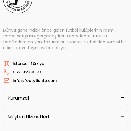
Dünya genelindeki önde gelen futbol kulüplerinin resmi
forma satışlarını gerçekleştiren Footytiento, tutkulu
taraftarlara en yeni tasarımları sunarak futbol deneyimini bir
adım öteye taşımayı hedefliyor.
İstanbul, Türkiye
0531 339 90 30
info@footytiento.com
Kurumsal
Müşteri Hizmetleri