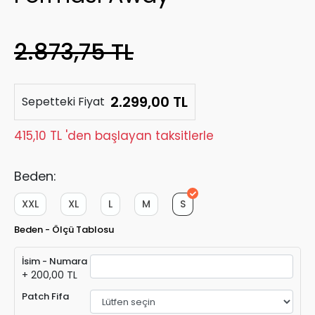
2.873,75 TL
2.299,00 TL
Sepetteki Fiyat
415,10 TL 'den başlayan taksitlerle
Beden:
XXL
XL
L
M
S
Beden - Ölçü Tablosu
İsim - Numara
+ 200,00 TL
Patch Fifa