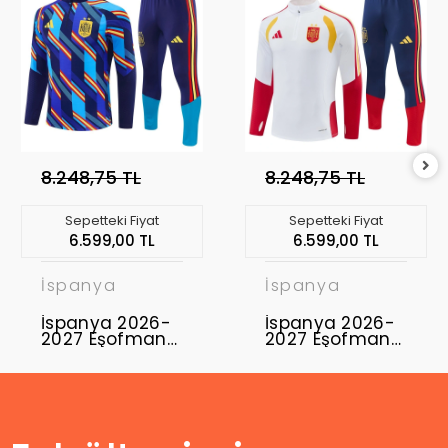
8.248,75 TL
8.248,75 TL
Sepetteki Fiyat
Sepetteki Fiyat
6.599,00 TL
6.599,00 TL
İspanya
İspanya
İspanya 2026-
İspanya 2026-
2027 Eşofman
2027 Eşofman
Takımı ESP-01
Takımı ESP-02