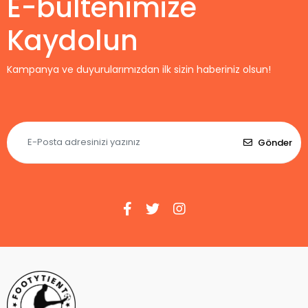
E-bültenimize
Kaydolun
Kampanya ve duyurularımızdan ilk sizin haberiniz olsun!
Gönder