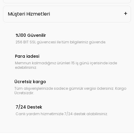
Müşteri Hizmetleri
%100 Güvenilir
256 BIT SSL güvencesi ile tüm bilgileriniz güvende.
Para iadesi
Memnun kalmadığınız ürünleri 15 iş günü içerisinde iade
edebilirsiniz.
Ücretsiz kargo
Tüm alışverişlerinizde sadece gümrük vergisi ödersiniz. Kargo
Ücretsizdir.
7/24 Destek
Canlı yardım hizmetimizle 7/24 destek alabilirsiniz.