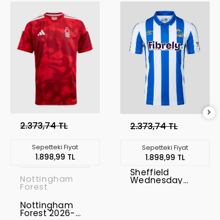
2.373,74 TL
2.373,74 TL
Sepetteki Fiyat
Sepetteki Fiyat
1.898,99 TL
1.898,99 TL
Sheffield
Nottingham
Wednesday
Forest
2026-2027
Forma Home
Nottingham
Forest 2026-