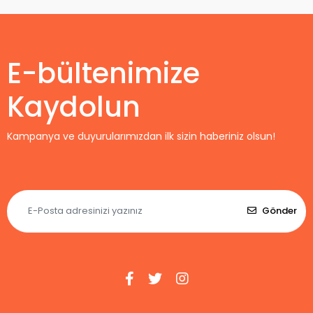
2027 Forma
Home
E-bültenimize
Kaydolun
Kampanya ve duyurularımızdan ilk sizin haberiniz olsun!
Gönder