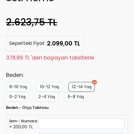
2.623,75 TL
2.099,00 TL
Sepetteki Fiyat
378,99 TL 'den başlayan taksitlerle
Beden:
8-10 Yaş
10-12 Yaş
12-14 Yaş
0-2 Yaş
2-4 Yaş
6-8 Yaş
Beden - Ölçü Tablosu
İsim - Numara
+ 200,00 TL