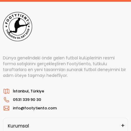
Dünya genelindeki önde gelen futbol kulüplerinin resmi
forma satışlarını gerçekleştiren Footytiento, tutkulu
taraftarlara en yeni tasarımları sunarak futbol deneyimini bir
adım öteye taşımayı hedefliyor.
İstanbul, Türkiye
0531 339 90 30
info@footytiento.com
Kurumsal