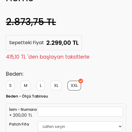
2.873,75 TL
2.299,00 TL
Sepetteki Fiyat
415,10 TL 'den başlayan taksitlerle
Beden:
S
M
L
XL
XXL
Beden - Ölçü Tablosu
İsim - Numara
+ 200,00 TL
Patch Fifa