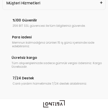
Müşteri Hizmetleri
%100 Güvenilir
256 BIT SSL güvencesi ile tüm bilgileriniz güvende.
Para iadesi
Memnun kalmadığınız ürünleri 15 iş günü içerisinde iade
edebilirsiniz.
Ücretsiz kargo
Tüm alışverişlerinizde sadece gümrük vergisi ödersiniz. Kargo
Ücretsizdir.
7/24 Destek
Canlı yardım hizmetimizle 7/24 destek alabilirsiniz.