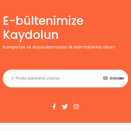
Away
E-bültenimize
Kaydolun
Kampanya ve duyurularımızdan ilk sizin haberiniz olsun!
Gönder