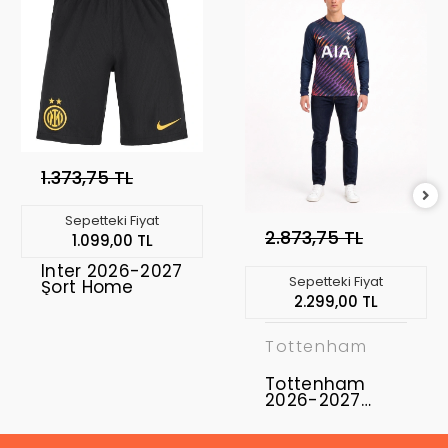
1.373,75 TL
Sepetteki Fiyat
2.873,75 TL
1.099,00 TL
Inter 2026-2027
Sepetteki Fiyat
Şort Home
2.299,00 TL
Tottenham
Tottenham
2026-2027
Profesyonel
Maç Forması
Uzun Kol -