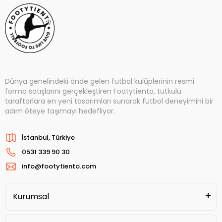
Dünya genelindeki önde gelen futbol kulüplerinin resmi
forma satışlarını gerçekleştiren Footytiento, tutkulu
taraftarlara en yeni tasarımları sunarak futbol deneyimini bir
adım öteye taşımayı hedefliyor.
İstanbul, Türkiye
0531 339 90 30
info@footytiento.com
Kurumsal