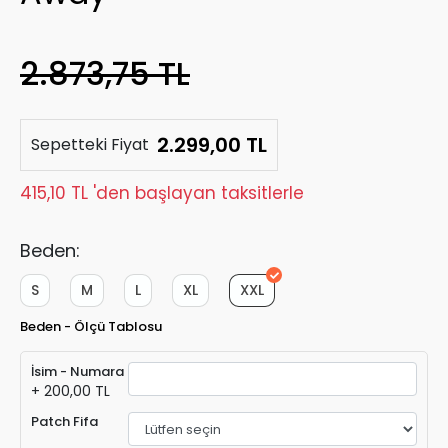
2.873,75 TL
2.299,00 TL
Sepetteki Fiyat
415,10 TL 'den başlayan taksitlerle
Beden:
S
M
L
XL
XXL
Beden - Ölçü Tablosu
İsim - Numara
+ 200,00 TL
Patch Fifa