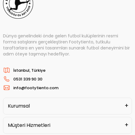
Dünya genelindeki önde gelen futbol kulüplerinin resmi
forma satışlarını gerçekleştiren Footytiento, tutkulu
taraftarlara en yeni tasarımları sunarak futbol deneyimini bir
adım öteye taşımayı hedefliyor.
İstanbul, Türkiye
0531 339 90 30
info@footytiento.com
Kurumsal
Müşteri Hizmetleri