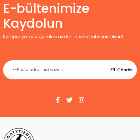
E-bültenimize
Kaydolun
Kampanya ve duyurularımızdan ilk sizin haberiniz olsun!
Gönder