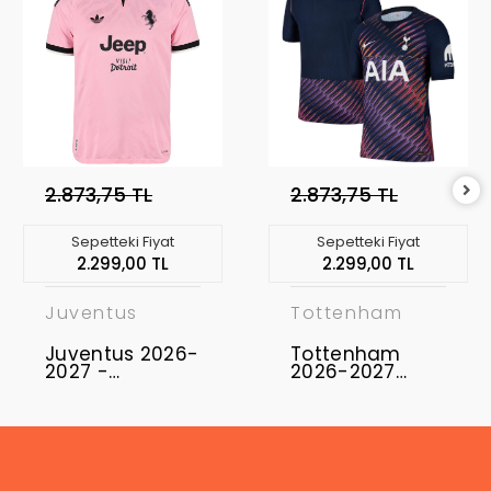
2.873,75 TL
2.873,75 TL
Sepetteki Fiyat
Sepetteki Fiyat
2.299,00 TL
2.299,00 TL
Juventus
Tottenham
Juventus 2026-
Tottenham
2027 -
2026-2027
Profesyonel
Profesyonel
Maç Forması
Maç Forması
Away
Away