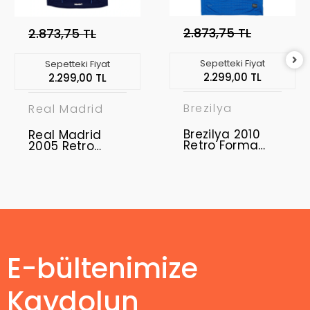
2.873,75 TL
2.873,75 TL
Sepetteki Fiyat
Sepetteki Fiyat
2.299,00 TL
2.299,00 TL
Brezilya
Real Madrid
Brezilya 2010
Real Madrid
Retro Forma
2005 Retro
Away
Forma Away
E-bültenimize
Kaydolun