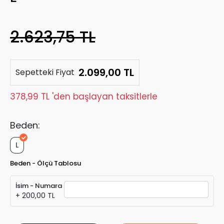
2.623,75 TL
2.099,00 TL
Sepetteki Fiyat
378,99 TL 'den başlayan taksitlerle
Beden:
L
Beden - Ölçü Tablosu
İsim - Numara
+ 200,00 TL