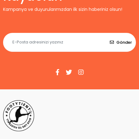
Kampanya ve duyurularımızdan ilk sizin haberiniz olsun!
Gönder