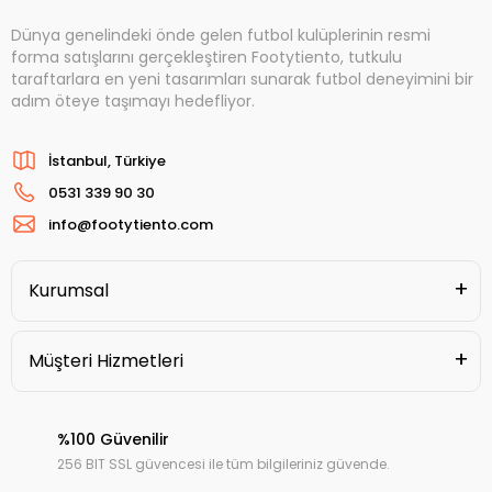
Dünya genelindeki önde gelen futbol kulüplerinin resmi
forma satışlarını gerçekleştiren Footytiento, tutkulu
taraftarlara en yeni tasarımları sunarak futbol deneyimini bir
adım öteye taşımayı hedefliyor.
İstanbul, Türkiye
0531 339 90 30
info@footytiento.com
Kurumsal
Müşteri Hizmetleri
%100 Güvenilir
256 BIT SSL güvencesi ile tüm bilgileriniz güvende.