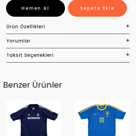
Hemen Al
Sepete Ekle
Ürün Özellikleri
Yorumlar
Taksit Seçenekleri
Benzer Ürünler