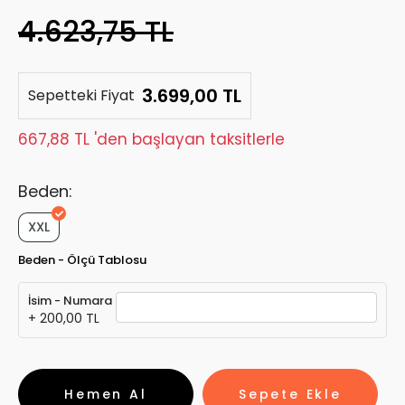
4.623,75 TL
3.699,00 TL
Sepetteki Fiyat
667,88 TL 'den başlayan taksitlerle
Beden:
XXL
Beden - Ölçü Tablosu
İsim - Numara
+ 200,00 TL
Hemen Al
Sepete Ekle