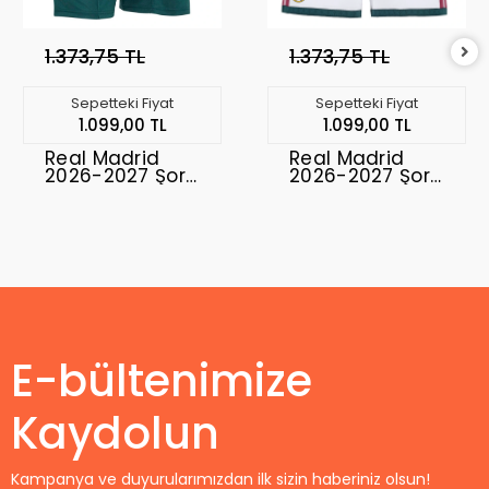
1.373,75 TL
1.373,75 TL
Sepetteki Fiyat
Sepetteki Fiyat
1.099,00 TL
1.099,00 TL
Real Madrid
Real Madrid
2026-2027 Şort
2026-2027 Şort
Away
Home
E-bültenimize
Kaydolun
Kampanya ve duyurularımızdan ilk sizin haberiniz olsun!