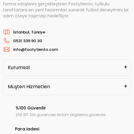
forma satışlarını gerçekleştiren Footytiento, tutkulu
taraftarlara en yeni tasarımları sunarak futbol deneyimini bir
adım öteye taşımayı hedefliyor.
İstanbul, Türkiye
0531 339 90 30
info@footytiento.com
Kurumsal
Müşteri Hizmetleri
%100 Güvenilir
256 BIT SSL güvencesi ile tüm bilgileriniz güvende.
Para iadesi