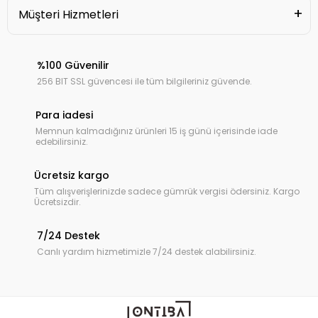
Müşteri Hizmetleri
%100 Güvenilir
256 BIT SSL güvencesi ile tüm bilgileriniz güvende.
Para iadesi
Memnun kalmadığınız ürünleri 15 iş günü içerisinde iade
edebilirsiniz.
Ücretsiz kargo
Tüm alışverişlerinizde sadece gümrük vergisi ödersiniz. Kargo
Ücretsizdir.
7/24 Destek
Canlı yardım hizmetimizle 7/24 destek alabilirsiniz.