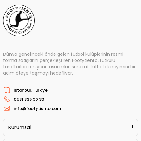
Dünya genelindeki önde gelen futbol kulüplerinin resmi
forma satışlarını gerçekleştiren Footytiento, tutkulu
taraftarlara en yeni tasarımları sunarak futbol deneyimini bir
adım öteye taşımayı hedefliyor.
İstanbul, Türkiye
0531 339 90 30
info@footytiento.com
Kurumsal