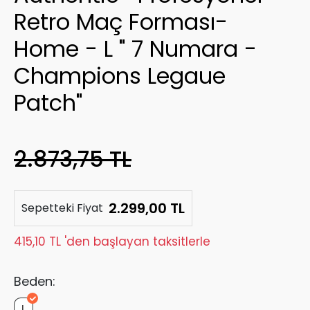
Retro Maç Forması-
Home - L " 7 Numara -
Champions Legaue
Patch"
2.873,75 TL
2.299,00 TL
Sepetteki Fiyat
415,10 TL 'den başlayan taksitlerle
Beden:
L