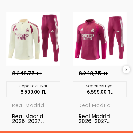
8.248,75 TL
8.248,75 TL
Sepetteki Fiyat
Sepetteki Fiyat
6.599,00 TL
6.599,00 TL
Real Madrid
Real Madrid
Real Madrid
Real Madrid
2026-2027
2026-2027
Eşofman Takımı
Eşofman Takımı
RMD-03
RMD-04