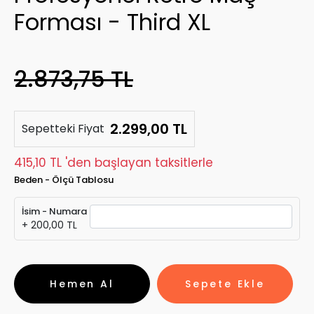
Forması - Third XL
2.873,75 TL
2.299,00 TL
Sepetteki Fiyat
415,10 TL 'den başlayan taksitlerle
Beden - Ölçü Tablosu
İsim - Numara
+ 200,00 TL
Hemen Al
Sepete Ekle