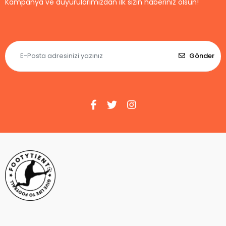
Kampanya ve duyurularımızdan ilk sizin haberiniz olsun!
Gönder