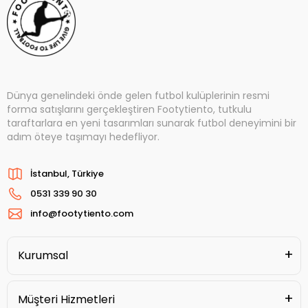
Dünya genelindeki önde gelen futbol kulüplerinin resmi
forma satışlarını gerçekleştiren Footytiento, tutkulu
taraftarlara en yeni tasarımları sunarak futbol deneyimini bir
adım öteye taşımayı hedefliyor.
İstanbul, Türkiye
0531 339 90 30
info@footytiento.com
Kurumsal
Müşteri Hizmetleri