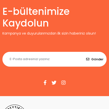
E-bültenimize
Kaydolun
Kampanya ve duyurularımızdan ilk sizin haberiniz olsun!
Gönder