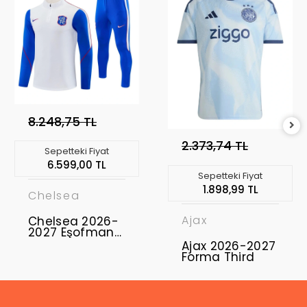
8.248,75 TL
2.373,74 TL
Sepetteki Fiyat
6.599,00 TL
Sepetteki Fiyat
1.898,99 TL
Chelsea
Ajax
Chelsea 2026-
2027 Eşofman
Takımı CFC-01
Ajax 2026-2027
Forma Third