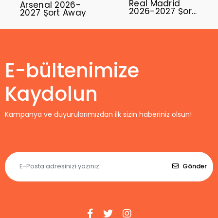
Real Madrid
Arsenal 2026-
2026-2027 Şort
2027 Şort Away
Away
E-bültenimize
Kaydolun
Kampanya ve duyurularımızdan ilk sizin haberiniz olsun!
Gönder