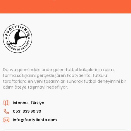
Dünya genelindeki önde gelen futbol kulüplerinin resmi
forma satışlarını gerçekleştiren Footytiento, tutkulu
taraftarlara en yeni tasarımları sunarak futbol deneyimini bir
adım öteye taşımayı hedefliyor.
İstanbul, Türkiye
0531 339 90 30
info@footytiento.com