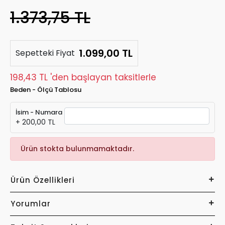
1.373,75 TL
1.099,00 TL
Sepetteki Fiyat
198,43 TL 'den başlayan taksitlerle
Beden - Ölçü Tablosu
İsim - Numara
+ 200,00 TL
Ürün stokta bulunmamaktadır.
Ürün Özellikleri
Yorumlar