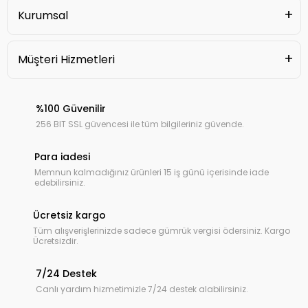
Kurumsal
Müşteri Hizmetleri
%100 Güvenilir
256 BIT SSL güvencesi ile tüm bilgileriniz güvende.
Para iadesi
Memnun kalmadığınız ürünleri 15 iş günü içerisinde iade
edebilirsiniz.
Ücretsiz kargo
Tüm alışverişlerinizde sadece gümrük vergisi ödersiniz. Kargo
Ücretsizdir.
7/24 Destek
Canlı yardım hizmetimizle 7/24 destek alabilirsiniz.