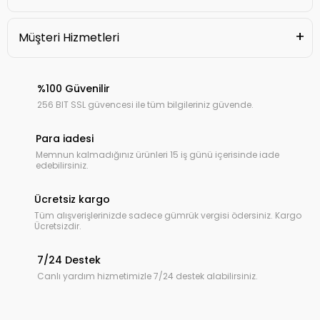
Müşteri Hizmetleri
%100 Güvenilir
256 BIT SSL güvencesi ile tüm bilgileriniz güvende.
Para iadesi
Memnun kalmadığınız ürünleri 15 iş günü içerisinde iade
edebilirsiniz.
Ücretsiz kargo
Tüm alışverişlerinizde sadece gümrük vergisi ödersiniz. Kargo
Ücretsizdir.
7/24 Destek
Canlı yardım hizmetimizle 7/24 destek alabilirsiniz.