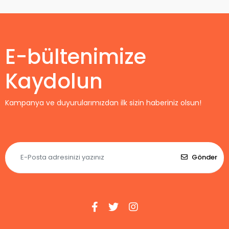
2027 Forma
Home
E-bültenimize
Kaydolun
Kampanya ve duyurularımızdan ilk sizin haberiniz olsun!
Gönder