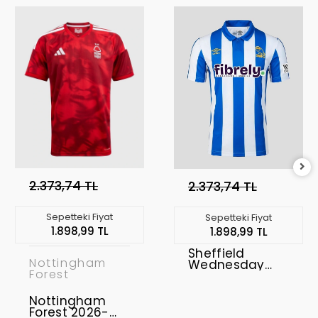
2.373,74 TL
2.373,74 TL
Sepetteki Fiyat
Sepetteki Fiyat
1.898,99 TL
1.898,99 TL
Sheffield
Nottingham
Wednesday
Forest
2026-2027
Forma Home
Nottingham
Forest 2026-