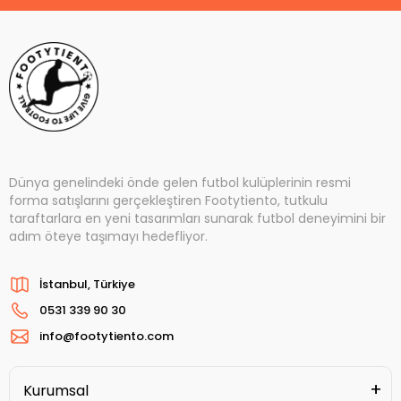
Dünya genelindeki önde gelen futbol kulüplerinin resmi
forma satışlarını gerçekleştiren Footytiento, tutkulu
taraftarlara en yeni tasarımları sunarak futbol deneyimini bir
adım öteye taşımayı hedefliyor.
İstanbul, Türkiye
0531 339 90 30
info@footytiento.com
Kurumsal