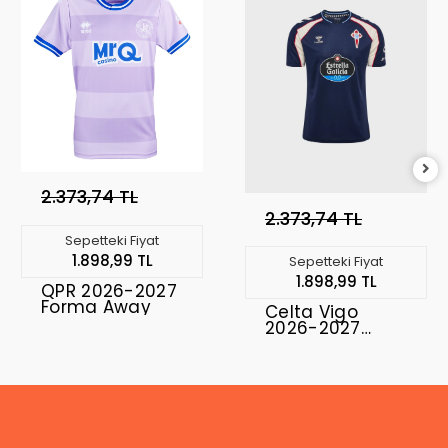
2.373,74 TL
2.373,74 TL
Sepetteki Fiyat
1.898,99 TL
Sepetteki Fiyat
1.898,99 TL
QPR 2026-2027
Forma Away
Celta Vigo
2026-2027
Forma Away