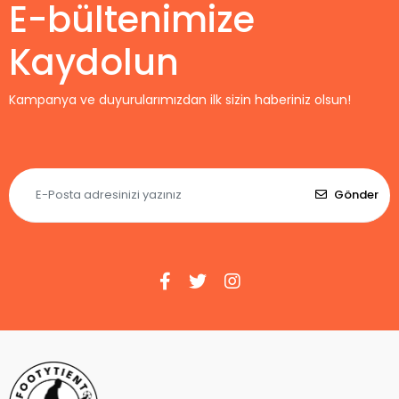
E-bültenimize
Kaydolun
Kampanya ve duyurularımızdan ilk sizin haberiniz olsun!
Gönder