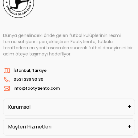
Dünya genelindeki önde gelen futbol kulüplerinin resmi
forma satışlarını gerçekleştiren Footytiento, tutkulu
taraftarlara en yeni tasarımları sunarak futbol deneyimini bir
adım öteye taşımayı hedefliyor.
İstanbul, Türkiye
0531 339 90 30
info@footytiento.com
Kurumsal
Müşteri Hizmetleri