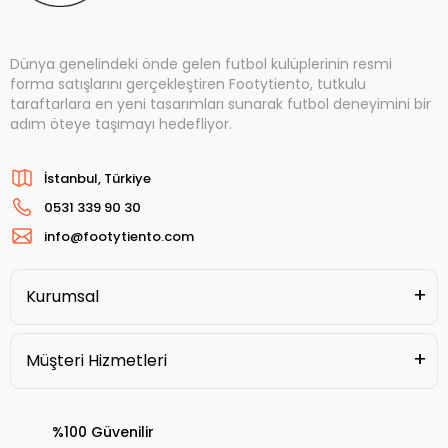
Dünya genelindeki önde gelen futbol kulüplerinin resmi
forma satışlarını gerçekleştiren Footytiento, tutkulu
taraftarlara en yeni tasarımları sunarak futbol deneyimini bir
adım öteye taşımayı hedefliyor.
İstanbul, Türkiye
0531 339 90 30
info@footytiento.com
Kurumsal
Müşteri Hizmetleri
%100 Güvenilir