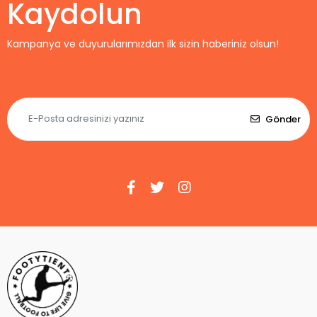
Kaydolun
Kampanya ve duyurularımızdan ilk sizin haberiniz olsun!
Gönder