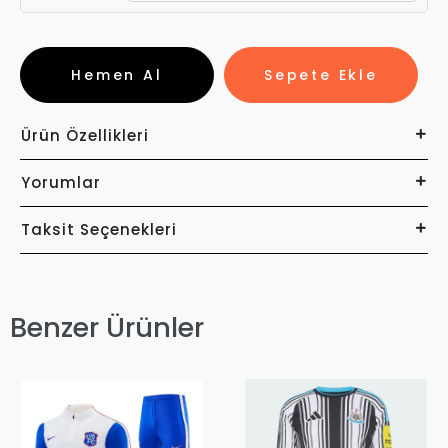
Hemen Al
Sepete Ekle
Ürün Özellikleri
Yorumlar
Taksit Seçenekleri
Benzer Ürünler