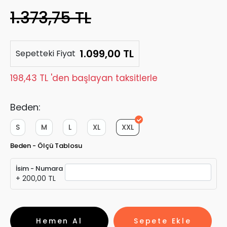
1.373,75 TL
1.099,00 TL
Sepetteki Fiyat
198,43 TL 'den başlayan taksitlerle
Beden:
S
M
L
XL
XXL
Beden - Ölçü Tablosu
İsim - Numara
+ 200,00 TL
Hemen Al
Sepete Ekle