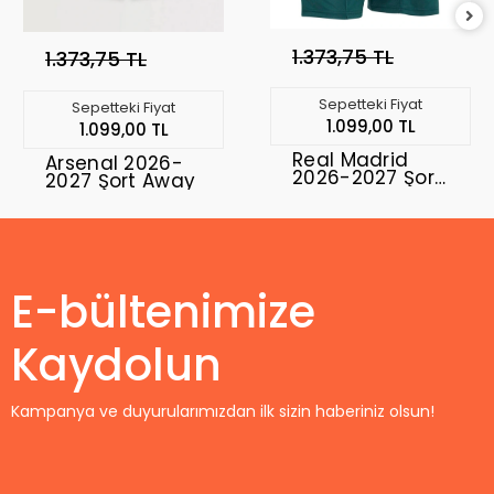
1.373,75 TL
1.373,75 TL
Sepetteki Fiyat
Sepetteki Fiyat
1.099,00 TL
1.099,00 TL
Real Madrid
Arsenal 2026-
2026-2027 Şort
2027 Şort Away
Away
E-bültenimize
Kaydolun
Kampanya ve duyurularımızdan ilk sizin haberiniz olsun!