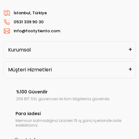
İstanbul, Türkiye
0531 339 90 30
info@footytiento.com
Kurumsal
Müşteri Hizmetleri
%100 Güvenilir
256 BIT SSL güvencesi ile tüm bilgileriniz güvende.
Para iadesi
Memnun kalmadığınız ürünleri 15 iş günü içerisinde iade
edebilirsiniz.