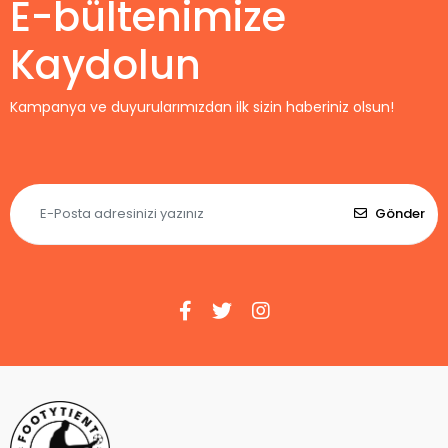
E-bültenimize
Kaydolun
Kampanya ve duyurularımızdan ilk sizin haberiniz olsun!
Gönder