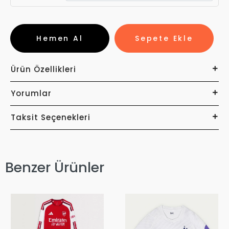
Hemen Al
Sepete Ekle
Ürün Özellikleri
Yorumlar
Taksit Seçenekleri
Benzer Ürünler