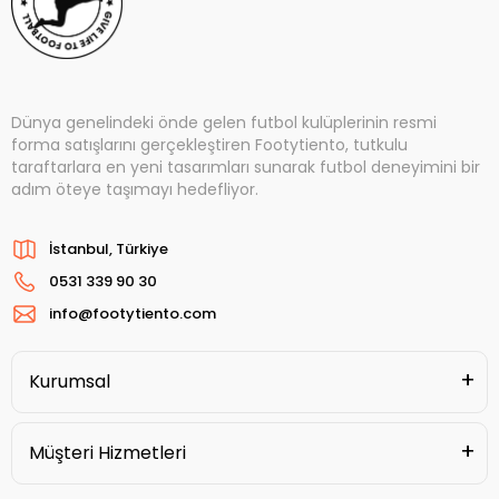
Dünya genelindeki önde gelen futbol kulüplerinin resmi
forma satışlarını gerçekleştiren Footytiento, tutkulu
taraftarlara en yeni tasarımları sunarak futbol deneyimini bir
adım öteye taşımayı hedefliyor.
İstanbul, Türkiye
0531 339 90 30
info@footytiento.com
Kurumsal
Müşteri Hizmetleri