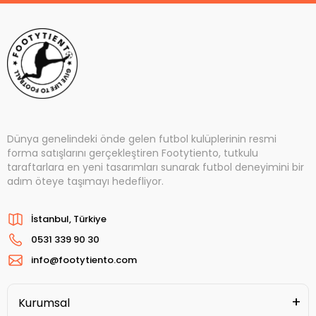
Dünya genelindeki önde gelen futbol kulüplerinin resmi
forma satışlarını gerçekleştiren Footytiento, tutkulu
taraftarlara en yeni tasarımları sunarak futbol deneyimini bir
adım öteye taşımayı hedefliyor.
İstanbul, Türkiye
0531 339 90 30
info@footytiento.com
Kurumsal