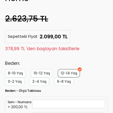
2.623,75 TL
2.099,00 TL
Sepetteki Fiyat
378,99 TL 'den başlayan taksitlerle
Beden:
8-10 Yaş
10-12 Yaş
12-14 Yaş
0-2 Yaş
2-4 Yaş
6-8 Yaş
Beden - Ölçü Tablosu
İsim - Numara
+ 200,00 TL