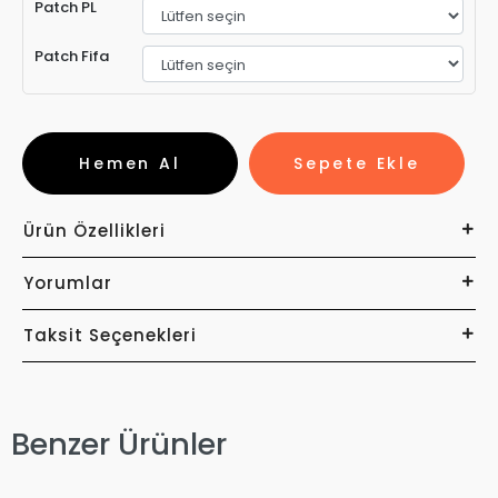
Patch PL
Patch Fifa
Hemen Al
Sepete Ekle
Ürün Özellikleri
Yorumlar
Taksit Seçenekleri
Benzer Ürünler