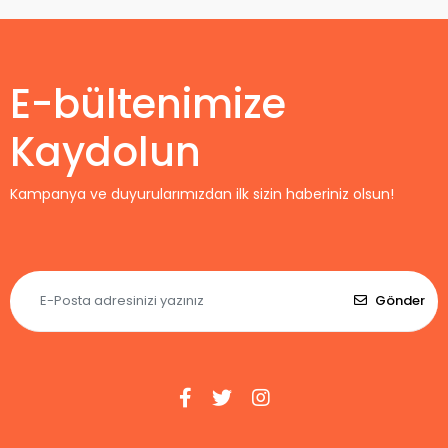
Profesyonel
Maç Forması
Uzun Kol -
Home
E-bültenimize
Kaydolun
Kampanya ve duyurularımızdan ilk sizin haberiniz olsun!
Gönder