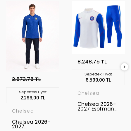
8.248,75 TL
Sepetteki Fiyat
2.873,75 TL
6.599,00 TL
Sepetteki Fiyat
Chelsea
2.299,00 TL
Chelsea 2026-
2027 Eşofman
Chelsea
Takımı CFC-01
Chelsea 2026-
2027