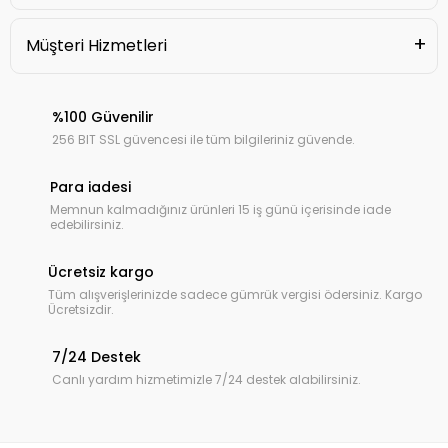
Müşteri Hizmetleri
%100 Güvenilir
256 BIT SSL güvencesi ile tüm bilgileriniz güvende.
Para iadesi
Memnun kalmadığınız ürünleri 15 iş günü içerisinde iade
edebilirsiniz.
Ücretsiz kargo
Tüm alışverişlerinizde sadece gümrük vergisi ödersiniz. Kargo
Ücretsizdir.
7/24 Destek
Canlı yardım hizmetimizle 7/24 destek alabilirsiniz.