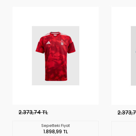
2.373,74 TL
2.373,
Sepetteki Fiyat
1.898,99 TL