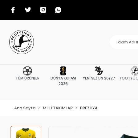
TÜM ÜRÜNLER
DÜNYA KUPASI
YENİ SEZON 26/27
FOOTYCO
2026
Ana Sayfa
MİLLİ TAKIMLAR
BREZİLYA