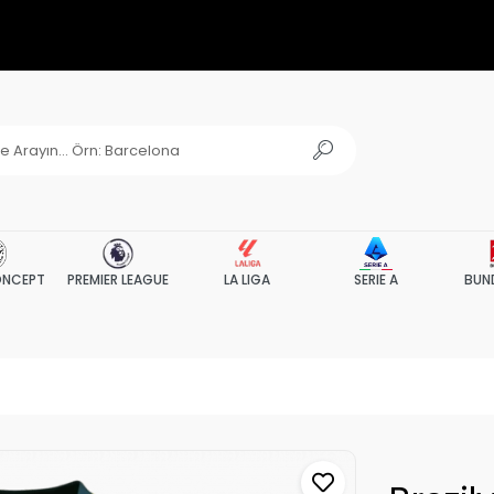
NCEPT
PREMIER LEAGUE
LA LIGA
SERIE A
BUN