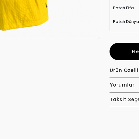
Patch Fifa
Patch Dünya
H
Ürün Özelli
Yorumlar
Taksit Seç