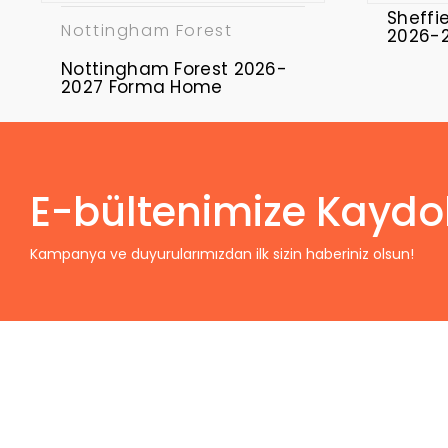
Sheffi
Nottingham Forest
2026-
Nottingham Forest 2026-
2027 Forma Home
E-bültenimize Kaydo
Kampanya ve duyurularımızdan ilk sizin haberiniz olsun!