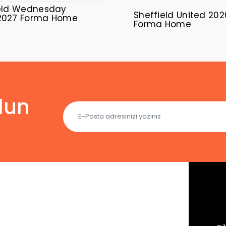
eld Wednesday
Sheffield United 20
2027 Forma Home
Forma Home
lun