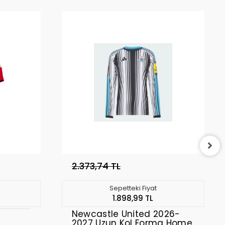
2.373,74 TL
Sepetteki Fiyat
1.898,99 TL
Newcastle United 2026-
2027 Uzun Kol Forma Home