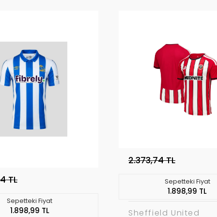
2.373,74 TL
74 TL
Sepetteki Fiyat
1.898,99 TL
Sepetteki Fiyat
1.898,99 TL
Sheffield United