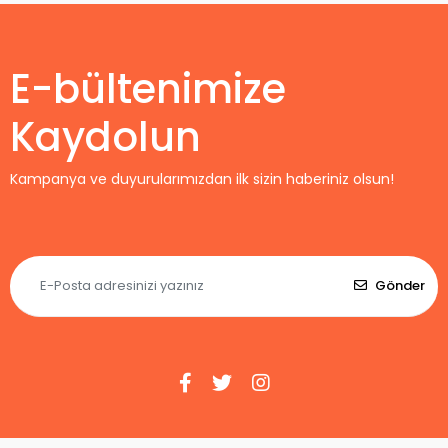
Maç Forması
Home
E-bültenimize
Kaydolun
Kampanya ve duyurularımızdan ilk sizin haberiniz olsun!
Gönder