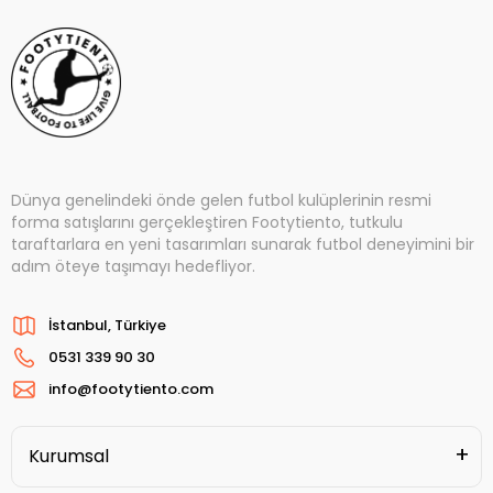
Dünya genelindeki önde gelen futbol kulüplerinin resmi
forma satışlarını gerçekleştiren Footytiento, tutkulu
taraftarlara en yeni tasarımları sunarak futbol deneyimini bir
adım öteye taşımayı hedefliyor.
İstanbul, Türkiye
0531 339 90 30
info@footytiento.com
Kurumsal