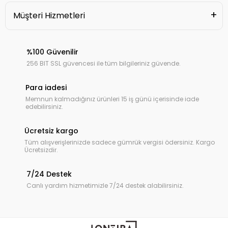
Müşteri Hizmetleri
%100 Güvenilir
256 BIT SSL güvencesi ile tüm bilgileriniz güvende.
Para iadesi
Memnun kalmadığınız ürünleri 15 iş günü içerisinde iade
edebilirsiniz.
Ücretsiz kargo
Tüm alışverişlerinizde sadece gümrük vergisi ödersiniz. Kargo
Ücretsizdir.
7/24 Destek
Canlı yardım hizmetimizle 7/24 destek alabilirsiniz.