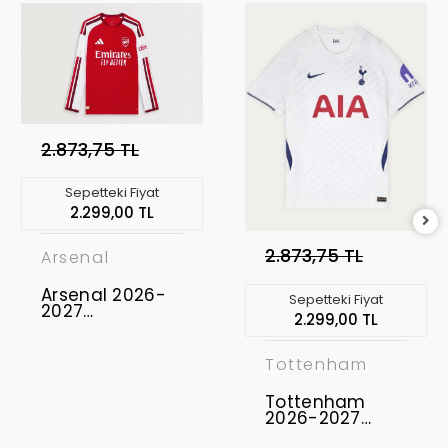
2.873,75 TL
Sepetteki Fiyat
2.299,00 TL
2.873,75 TL
Arsenal
Arsenal 2026-
Sepetteki Fiyat
2027
2.299,00 TL
Profesyonel
Maç Forması
Uzun Kol -
Tottenham
Home
Tottenham
2026-2027
Profesyonel