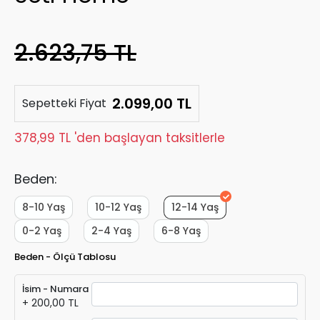
2.623,75 TL
2.099,00 TL
Sepetteki Fiyat
378,99 TL 'den başlayan taksitlerle
Beden:
8-10 Yaş
10-12 Yaş
12-14 Yaş
0-2 Yaş
2-4 Yaş
6-8 Yaş
Beden - Ölçü Tablosu
İsim - Numara
+ 200,00 TL