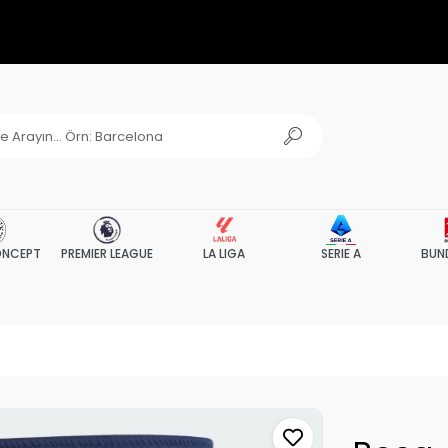
NCEPT
PREMIER LEAGUE
LA LIGA
SERIE A
BUN