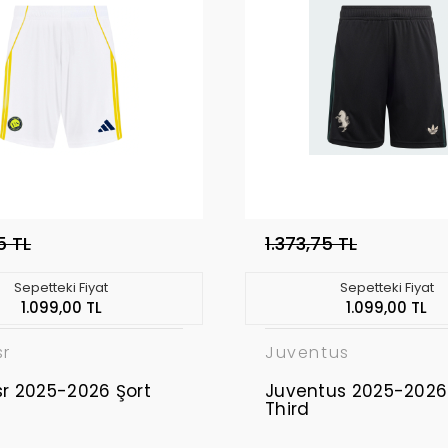
5 TL
1.373,75 TL
Sepetteki Fiyat
Sepetteki Fiyat
1.099,00 TL
1.099,00 TL
sr
Juventus
sr 2025-2026 Şort
Juventus 2025-2026
Third