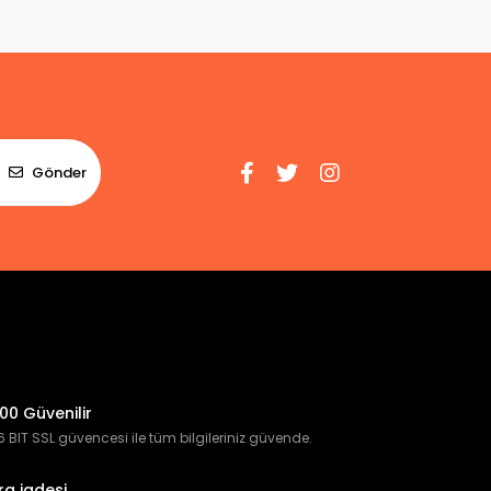
Gönder
00 Güvenilir
 BIT SSL güvencesi ile tüm bilgileriniz güvende.
ra iadesi