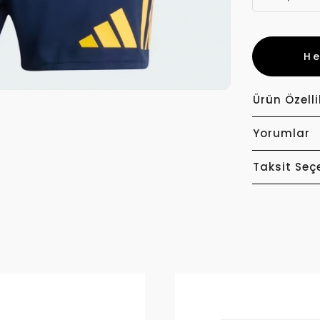
H
Ürün Özelli
Yorumlar
Taksit Seç