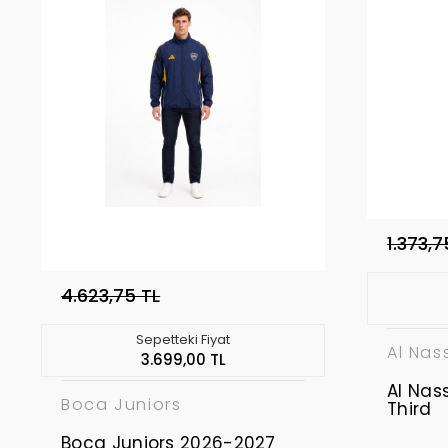
1.373,7
4.623,75 TL
Sepetteki Fiyat
Al Nas
3.699,00 TL
Al Nas
Boca Juniors
Third
Boca Juniors 2026-2027