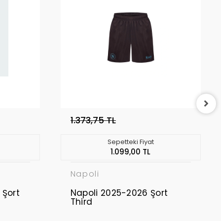
1.373,75 TL
Sepetteki Fiyat
1.099,00 TL
Napoli
 Şort
Napoli 2025-2026 Şort
Third