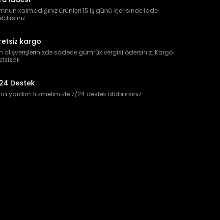
nun kalmadığınız ürünleri 15 iş günü içerisinde iade
bilirsiniz.
retsiz kargo
 alışverişlerinizde sadece gümrük vergisi ödersiniz. Kargo
etsizdir.
24 Destek
lı yardım hizmetimizle 7/24 destek alabilirsiniz.