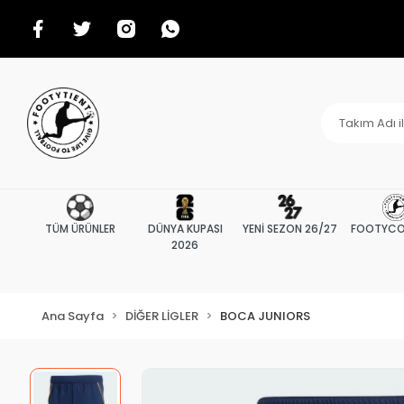
TÜM ÜRÜNLER
DÜNYA KUPASI
YENİ SEZON 26/27
FOOTYCO
2026
Ana Sayfa
DİĞER LİGLER
BOCA JUNIORS