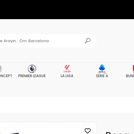
NCEPT
PREMIER LEAGUE
LA LIGA
SERIE A
BUN