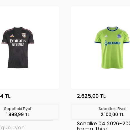
74 TL
2.625,00 TL
Sepetteki Fiyat
Sepetteki Fiyat
1.898,99 TL
2.100,00 TL
Schalke 04 2026-20
ique Lyon
Forma Third