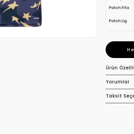
Patch Fifa
Patch Lig
H
Ürün Özelli
Yorumlar
Taksit Seç