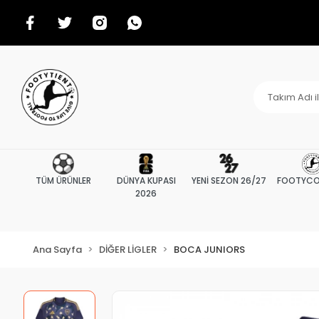
TÜM ÜRÜNLER
DÜNYA KUPASI
YENİ SEZON 26/27
FOOTYCO
2026
Ana Sayfa
DİĞER LİGLER
BOCA JUNIORS