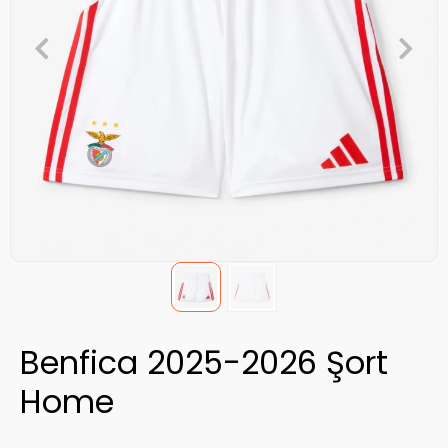
Benfica 2025-2026 Şort
Home