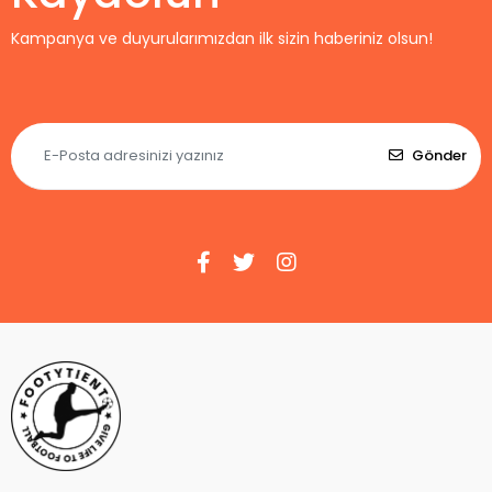
Kampanya ve duyurularımızdan ilk sizin haberiniz olsun!
Gönder