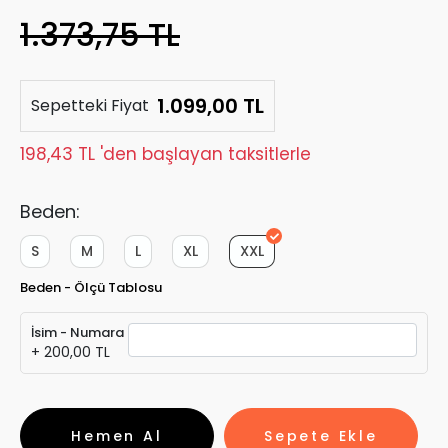
1.373,75 TL
1.099,00 TL
Sepetteki Fiyat
198,43 TL 'den başlayan taksitlerle
Beden:
S
M
L
XL
XXL
Beden - Ölçü Tablosu
İsim - Numara
+ 200,00 TL
Hemen Al
Sepete Ekle