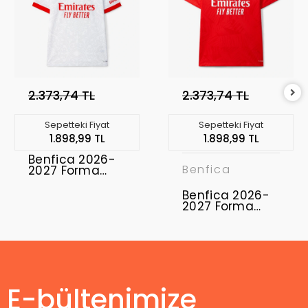
2.373,74 TL
2.373,74 TL
Sepetteki Fiyat
Sepetteki Fiyat
1.898,99 TL
1.898,99 TL
Benfica 2026-
Benfica
2027 Forma
Away
Benfica 2026-
2027 Forma
Home
E-bültenimize