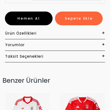
Hemen Al
Sepete Ekle
Ürün Özellikleri
Yorumlar
Taksit Seçenekleri
Benzer Ürünler