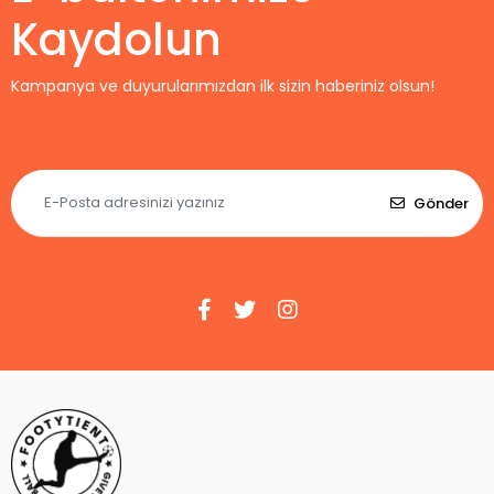
Kaydolun
Kampanya ve duyurularımızdan ilk sizin haberiniz olsun!
Gönder