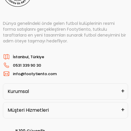
Dünya genelindeki önde gelen futbol kulüplerinin resmi
forma satışlarını gerçekleştiren Footytiento, tutkulu
taraftarlara en yeni tasarımları sunarak futbol deneyimini bir
adım öteye taşımayı hedefliyor.
İstanbul, Türkiye
0531 339 90 30
info@footytiento.com
Kurumsal
Müşteri Hizmetleri