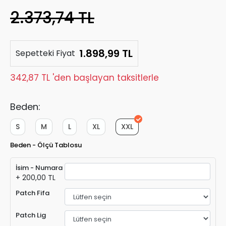
2.373,74 TL
1.898,99 TL
Sepetteki Fiyat
342,87 TL 'den başlayan taksitlerle
Beden:
S
M
L
XL
XXL
Beden - Ölçü Tablosu
İsim - Numara
+ 200,00 TL
Patch Fifa
Patch Lig