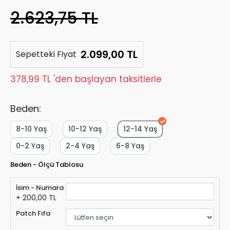
2.623,75 TL
2.099,00 TL
Sepetteki Fiyat
378,99 TL 'den başlayan taksitlerle
Beden:
8-10 Yaş
10-12 Yaş
12-14 Yaş
0-2 Yaş
2-4 Yaş
6-8 Yaş
Beden - Ölçü Tablosu
İsim - Numara
+ 200,00 TL
Patch Fifa