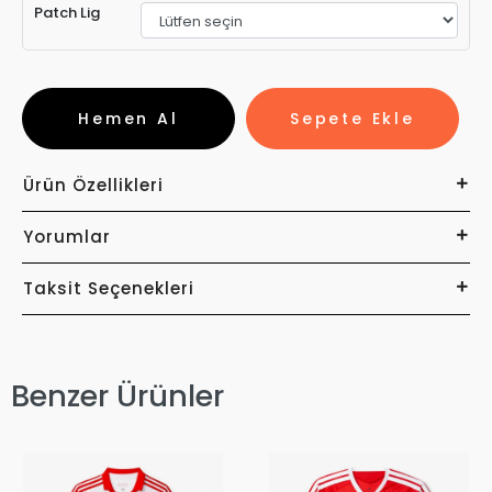
Patch Lig
Hemen Al
Sepete Ekle
Ürün Özellikleri
Yorumlar
Taksit Seçenekleri
Benzer Ürünler