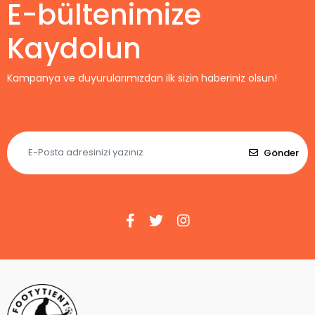
E-bültenimize
Kaydolun
Kampanya ve duyurularımızdan ilk sizin haberiniz olsun!
Gönder