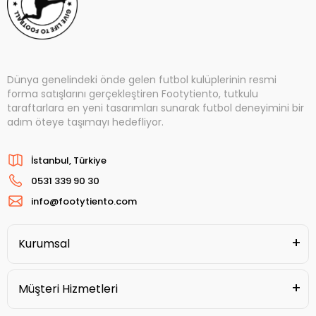
Dünya genelindeki önde gelen futbol kulüplerinin resmi
forma satışlarını gerçekleştiren Footytiento, tutkulu
taraftarlara en yeni tasarımları sunarak futbol deneyimini bir
adım öteye taşımayı hedefliyor.
İstanbul, Türkiye
0531 339 90 30
info@footytiento.com
Kurumsal
Müşteri Hizmetleri