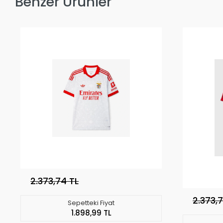
Benzer Ürünler
2.373,74 TL
2.373,
Sepetteki Fiyat
1.898,99 TL