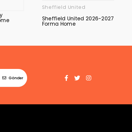
Sheffield United
y
Sheffield United 2026-2027
ome
Forma Home
Gönder