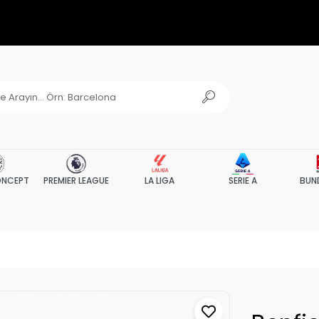
NCEPT
PREMIER LEAGUE
LA LIGA
SERIE A
BUN