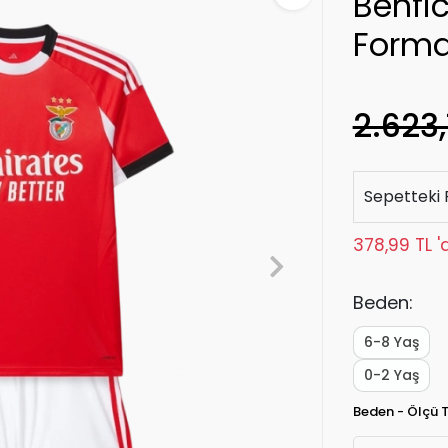
Benfi
Forma
2.623,
Sepetteki 
378,99 TL '
Beden:
6-8 Yaş
0-2 Yaş
Beden - Ölçü 