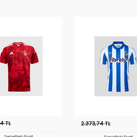
74 TL
2.373,74 TL
Sepetteki Fiyat
Sepetteki Fiyat