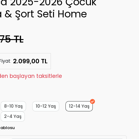
ca 2025-2026 Çocuk
 & Şort Seti Home
75 TL
2.099,00 TL
Fiyat
den başlayan taksitlerle
8-10 Yaş
10-12 Yaş
12-14 Yaş
2-4 Yaş
Tablosu