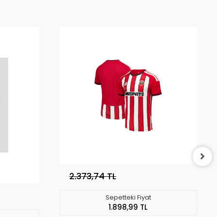
2.373,74 TL
Sepetteki Fiyat
1.898,99 TL