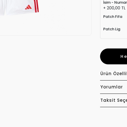
İsim - Numa
+ 200,00 TL
Patch Fifa
Patch Lig
H
Ürün Özelli
Yorumlar
Taksit Seç