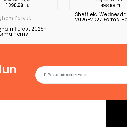
1.898,99 TL
1.898,99 TL
Sheffield Wednesda
gham Forest
2026-2027 Forma H
gham Forest 2026-
Forma Home
lun