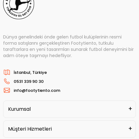
Dünya genelindeki önde gelen futbol kulüplerinin resmi
forma satışlarını gerçekleştiren Footytiento, tutkulu
taraftarlara en yeni tasarımları sunarak futbol deneyimini bir
adım öteye taşımayı hedefliyor.
İstanbul, Türkiye
0531 339 90 30
info@footytiento.com
Kurumsal
Müşteri Hizmetleri