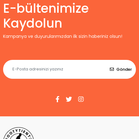
E-bültenimize
Kaydolun
Kampanya ve duyurularımızdan ilk sizin haberiniz olsun!
Gönder