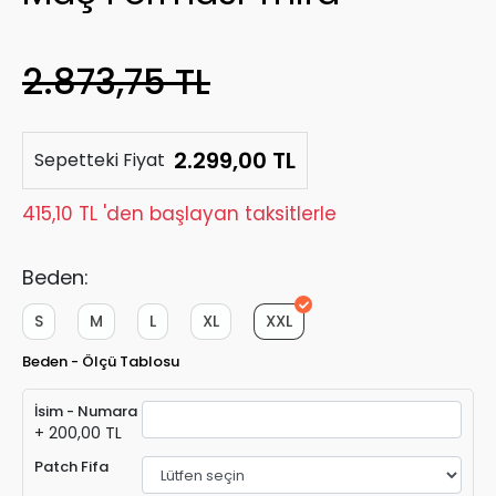
2.873,75 TL
2.299,00 TL
Sepetteki Fiyat
415,10 TL 'den başlayan taksitlerle
Beden:
S
M
L
XL
XXL
Beden - Ölçü Tablosu
İsim - Numara
+ 200,00 TL
Patch Fifa