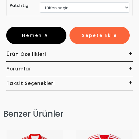
Patch Lig
Hemen Al
Sepete Ekle
Ürün Özellikleri
Yorumlar
Taksit Seçenekleri
Benzer Ürünler