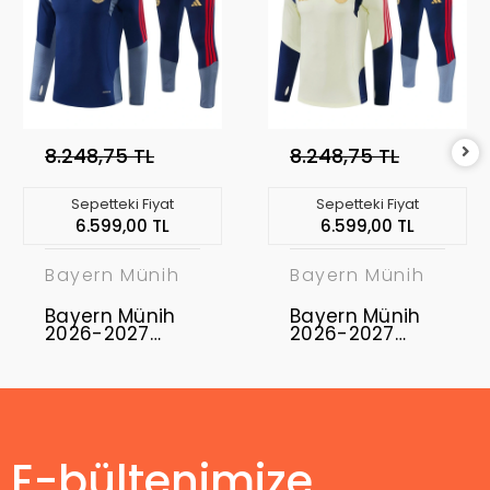
8.248,75 TL
8.248,75 TL
Sepetteki Fiyat
Sepetteki Fiyat
6.599,00 TL
6.599,00 TL
Bayern Münih
Bayern Münih
Bayern Münih
Bayern Münih
2026-2027
2026-2027
Eşofman Takımı
Eşofman Takımı
BAY-01
BAY-02
E-bültenimize