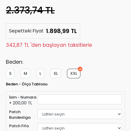
2.373,74 TL
1.898,99 TL
Sepetteki Fiyat
342,87 TL 'den başlayan taksitlerle
Beden:
S
M
L
XL
XXL
Beden - Ölçü Tablosu
İsim - Numara
+ 200,00 TL
Patch
Bundesliga
Patch Fifa