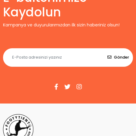
Kaydolun
Kampanya ve duyurularımızdan ilk sizin haberiniz olsun!
Gönder