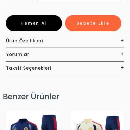
Hemen Al
Sepete Ekle
Ürün Özellikleri
Yorumlar
Taksit Seçenekleri
Benzer Ürünler