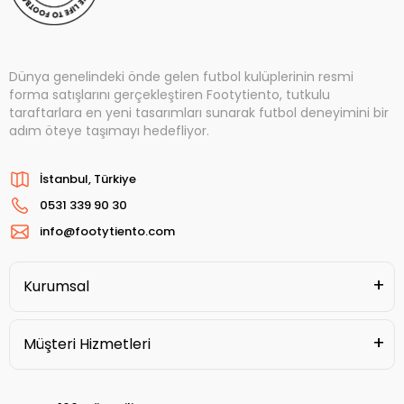
Dünya genelindeki önde gelen futbol kulüplerinin resmi
forma satışlarını gerçekleştiren Footytiento, tutkulu
taraftarlara en yeni tasarımları sunarak futbol deneyimini bir
adım öteye taşımayı hedefliyor.
İstanbul, Türkiye
0531 339 90 30
info@footytiento.com
Kurumsal
Müşteri Hizmetleri