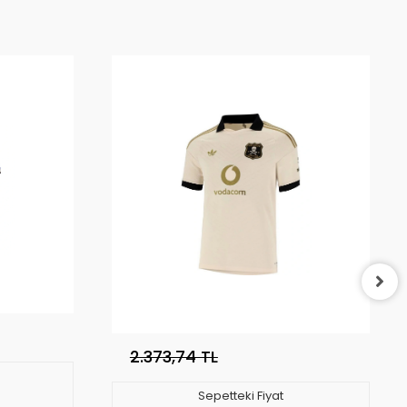
2.373,74 TL
Sepetteki Fiyat