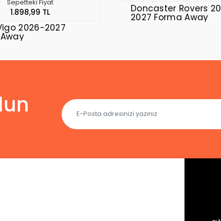
Sepetteki Fiyat
Doncaster Rovers 2
1.898,99 TL
2027 Forma Away
Vigo 2026-2027
 Away
lun