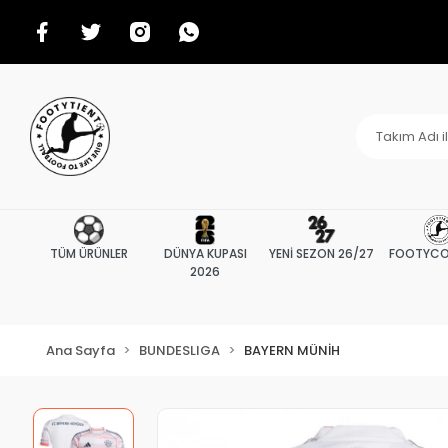
TÜM ÜRÜNLER
DÜNYA KUPASI
YENİ SEZON 26/27
FOOTYCO
2026
Ana Sayfa
BUNDESLIGA
BAYERN MÜNİH