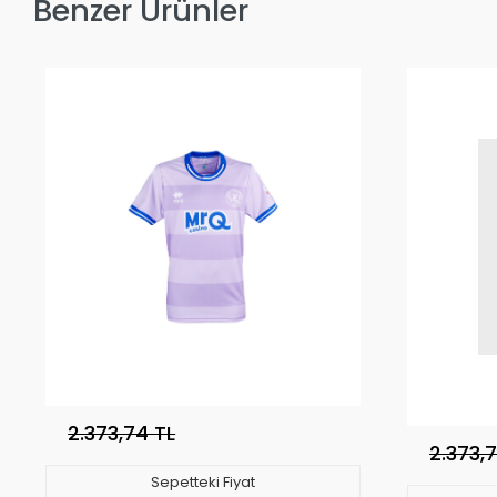
Benzer Ürünler
2.373,74 TL
2.373,
Sepetteki Fiyat