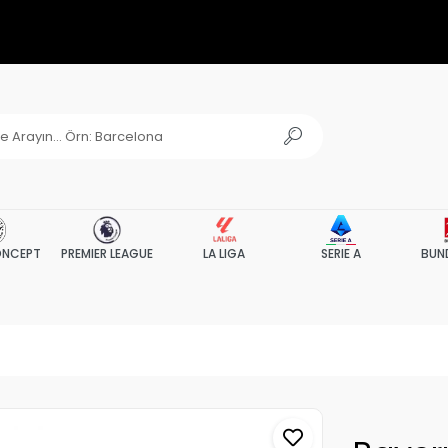
NCEPT
PREMIER LEAGUE
LA LIGA
SERIE A
BUN