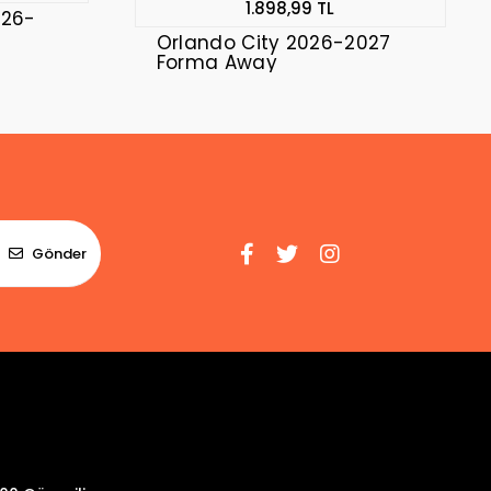
1.898,99 TL
026-
Orlando City 2026-2027
Forma Away
Gönder