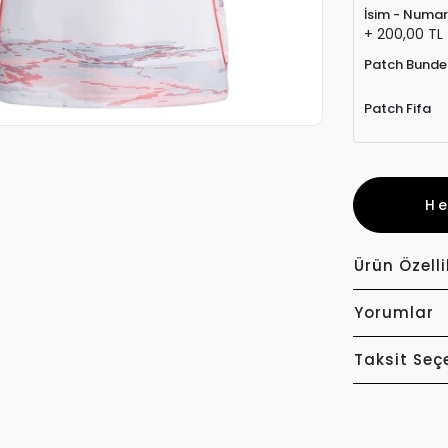
İsim - Numa
+ 200,00 TL
Patch Bunde
Patch Fifa
H
Ürün Özelli
Yorumlar
Taksit Seç