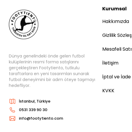
Kurumsal
Hakkımızda
Gizlilik Sözle
Mesafeli Sat
Dünya genelindeki önde gelen futbol
kulüplerinin resmi forma satışlarını
İletişim
gerçekleştiren Footytiento, tutkulu
taraftarlara en yeni tasarımları sunarak
İptal ve İade
futbol deneyimini bir adım öteye taşımayı
hedefliyor.
KVKK
İstanbul, Türkiye
0531 339 90 30
info@footytiento.com