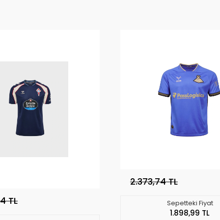
2.373,74 TL
74 TL
Sepetteki Fiyat
1.898,99 TL