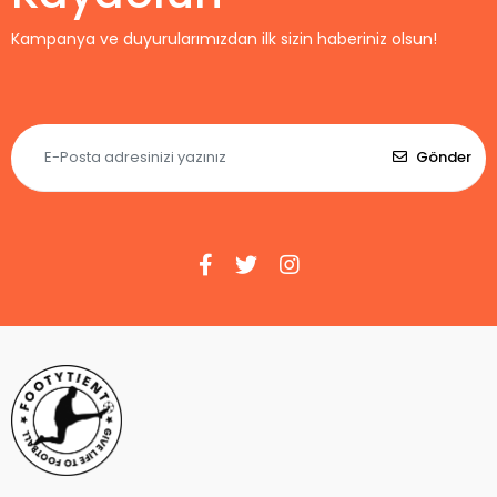
Kampanya ve duyurularımızdan ilk sizin haberiniz olsun!
Gönder