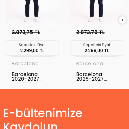
2.873,75 TL
2.873,75 TL
Sepetteki Fiyat
Sepetteki Fiyat
2.299,00 TL
2.299,00 TL
Barcelona
Barcelona
Barcelona
Barcelona
2026-2027
2026-2027
Profesyonel
Profesyonel
Concept
Concept
Forması BAR-15
Forması BAR-20
E-bültenimize
Kaydolun