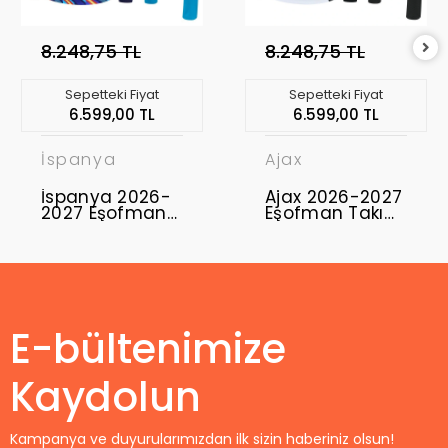
8.248,75 TL
8.248,75 TL
Sepetteki Fiyat
Sepetteki Fiyat
6.599,00 TL
6.599,00 TL
İspanya
Ajax
İspanya 2026-
Ajax 2026-2027
2027 Eşofman
Eşofman Takımı
Takımı ESP-01
AJX-02
E-bültenimize
Kaydolun
Kampanya ve duyurularımızdan ilk sizin haberiniz olsun!