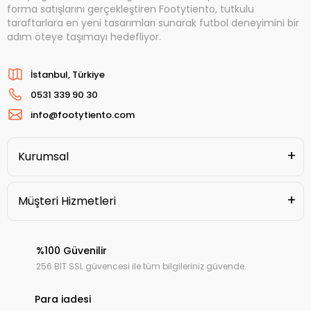
forma satışlarını gerçekleştiren Footytiento, tutkulu
taraftarlara en yeni tasarımları sunarak futbol deneyimini bir
adım öteye taşımayı hedefliyor.
İstanbul, Türkiye
0531 339 90 30
info@footytiento.com
Kurumsal
Müşteri Hizmetleri
%100 Güvenilir
256 BIT SSL güvencesi ile tüm bilgileriniz güvende.
Para iadesi