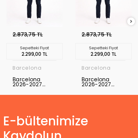
2.873,75 TL
2.873,75 TL
Sepetteki Fiyat
Sepetteki Fiyat
2.299,00 TL
2.299,00 TL
Barcelona
Barcelona
Barcelona
Barcelona
2026-2027
2026-2027
Profesyonel
Profesyonel
Concept
Concept
Forması BAR-15
Forması BAR-20
E-bültenimize
Kaydolun