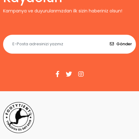
Kampanya ve duyurularımızdan ilk sizin haberiniz olsun!
Gönder