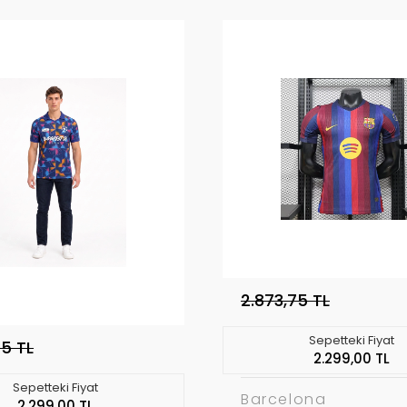
2.873,75 TL
Sepetteki Fiyat
75 TL
2.299,00 TL
Sepetteki Fiyat
Barcelona
2.299,00 TL