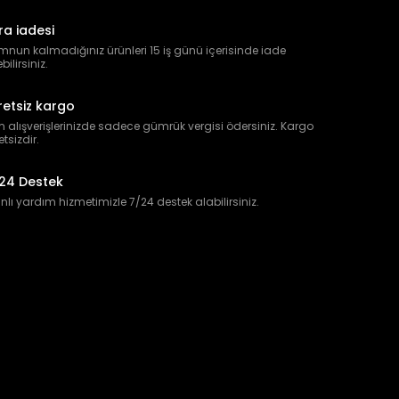
ra iadesi
nun kalmadığınız ürünleri 15 iş günü içerisinde iade
bilirsiniz.
retsiz kargo
 alışverişlerinizde sadece gümrük vergisi ödersiniz. Kargo
etsizdir.
24 Destek
lı yardım hizmetimizle 7/24 destek alabilirsiniz.