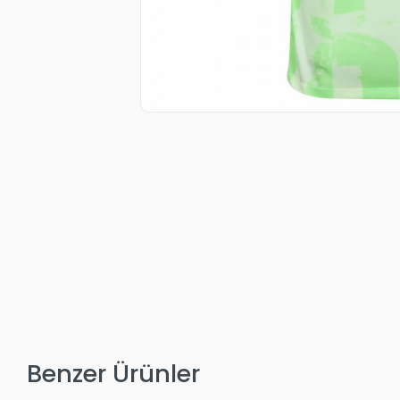
Benzer Ürünler