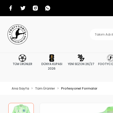
TÜM ÜRÜNLER
DÜNYA KUPASI
YENİ SEZON 26/27
FOOTYCO
2026
Ana Sayfa
Tüm Ürünler
Profesyonel Formalar