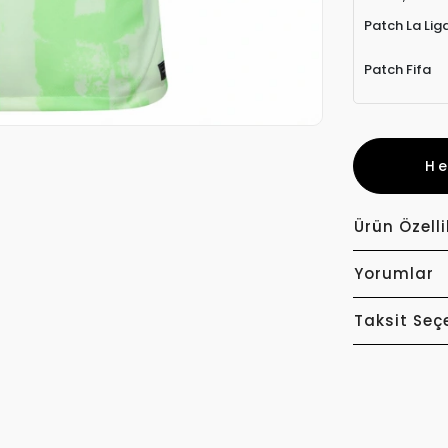
Patch La Lig
Patch Fifa
H
Ürün Özelli
Yorumlar
Taksit Seç