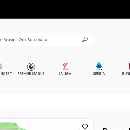
NCEPT
PREMIER LEAGUE
LA LIGA
SERIE A
BUN