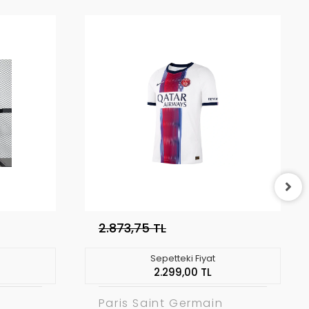
2.873,75 TL
Sepetteki Fiyat
2.299,00 TL
Paris Saint Germain