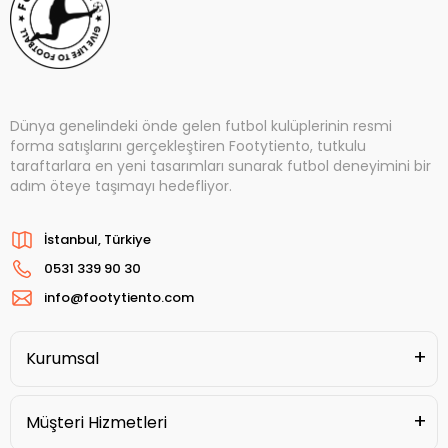
Dünya genelindeki önde gelen futbol kulüplerinin resmi
forma satışlarını gerçekleştiren Footytiento, tutkulu
taraftarlara en yeni tasarımları sunarak futbol deneyimini bir
adım öteye taşımayı hedefliyor.
İstanbul, Türkiye
0531 339 90 30
info@footytiento.com
Kurumsal
Müşteri Hizmetleri