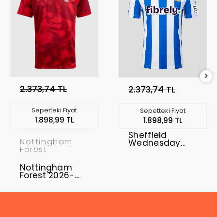
2.373,74 TL
2.373,74 TL
Sepetteki Fiyat
Sepetteki Fiyat
1.898,99 TL
1.898,99 TL
Sheffield
Nottingham
Wednesday
Forest
2026-2027
Forma Home
Nottingham
Forest 2026-
2027 Forma
Home