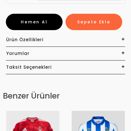
Hemen Al
Sepete Ekle
Ürün Özellikleri
Yorumlar
Taksit Seçenekleri
Benzer Ürünler