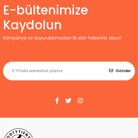
E-bültenimize
Kaydolun
Kampanya ve duyurularımızdan ilk sizin haberiniz olsun!
Gönder