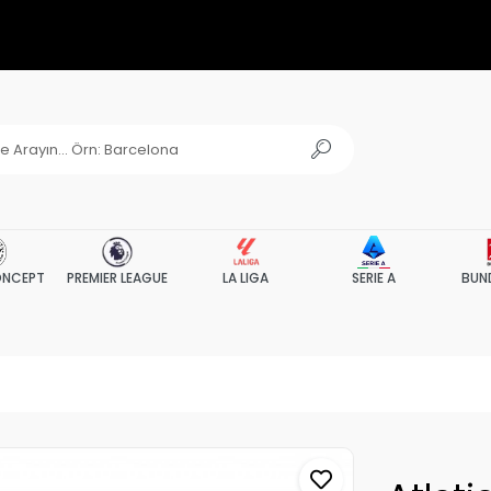
NCEPT
PREMIER LEAGUE
LA LIGA
SERIE A
BUN