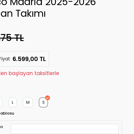
ico Madrid 2025-2026
an Takımı
,75 TL
6.599,00 TL
Fiyat
'den başlayan taksitlerle
L
M
S
Tablosu
ra