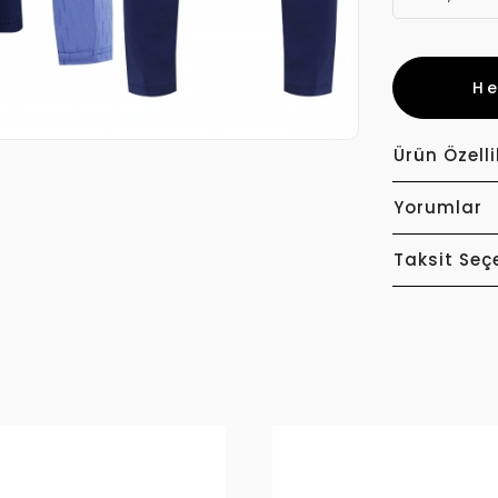
H
Ürün Özelli
Yorumlar
Taksit Seç