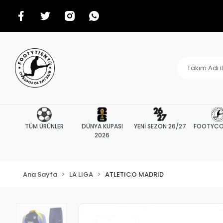
TÜM ÜRÜNLER
DÜNYA KUPASI
YENİ SEZON 26/27
FOOTYCO
2026
Ana Sayfa
LA LIGA
ATLETICO MADRID