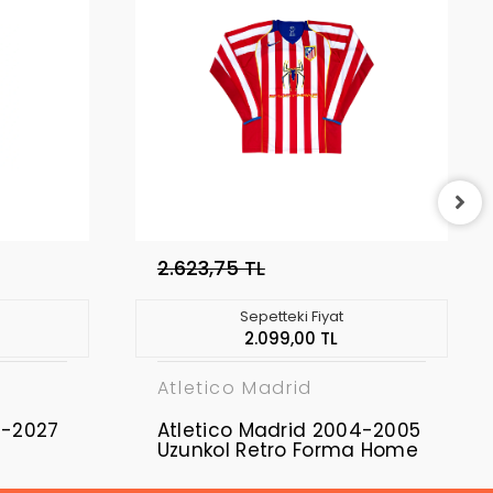
2.623,75 TL
Sepetteki Fiyat
2.099,00 TL
Atletico Madrid
6-2027
Atletico Madrid 2004-2005
Uzunkol Retro Forma Home