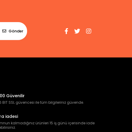
Gönder
00 Güvenilir
 BIT SSL güvencesi ile tüm bilgileriniz güvende.
ra iadesi
nun kalmadığınız ürünleri 15 iş günü içerisinde iade
bilirsiniz.