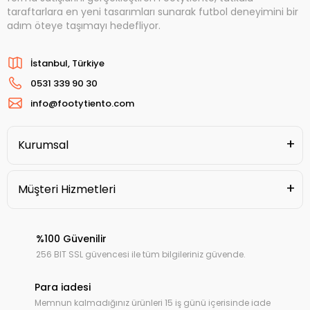
taraftarlara en yeni tasarımları sunarak futbol deneyimini bir
adım öteye taşımayı hedefliyor.
İstanbul, Türkiye
0531 339 90 30
info@footytiento.com
Kurumsal
Müşteri Hizmetleri
%100 Güvenilir
256 BIT SSL güvencesi ile tüm bilgileriniz güvende.
Para iadesi
Memnun kalmadığınız ürünleri 15 iş günü içerisinde iade