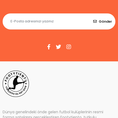
Gönder
Dünya genelindeki önde gelen futbol kulüplerinin resmi
forma satışlarını gerçekleştiren Footytiento, tutkulu