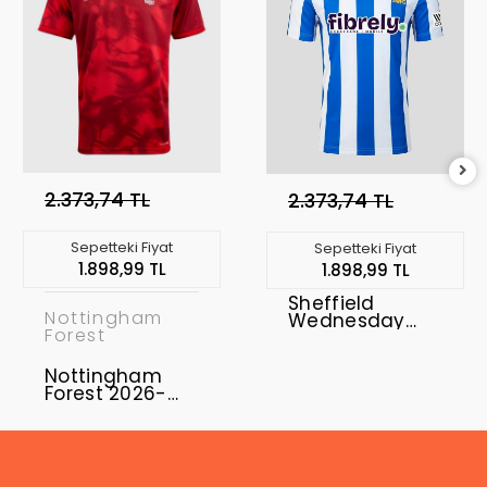
2.373,74 TL
2.373,74 TL
Sepetteki Fiyat
Sepetteki Fiyat
1.898,99 TL
1.898,99 TL
Sheffield
Nottingham
Wednesday
Forest
2026-2027
Forma Home
Nottingham
Forest 2026-
2027 Forma
Home