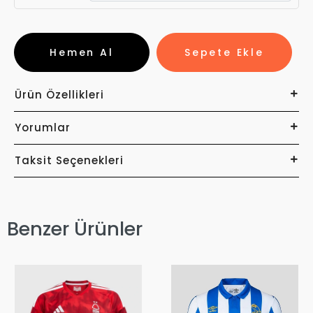
Hemen Al
Sepete Ekle
Ürün Özellikleri
Yorumlar
Taksit Seçenekleri
Benzer Ürünler