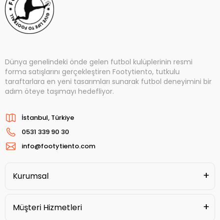
Dünya genelindeki önde gelen futbol kulüplerinin resmi
forma satışlarını gerçekleştiren Footytiento, tutkulu
taraftarlara en yeni tasarımları sunarak futbol deneyimini bir
adım öteye taşımayı hedefliyor.
İstanbul, Türkiye
0531 339 90 30
info@footytiento.com
Kurumsal
Müşteri Hizmetleri