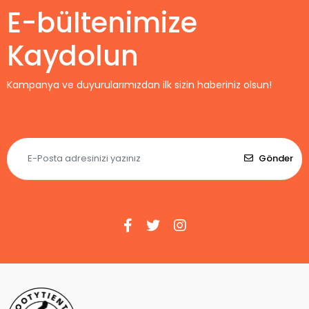
E-bültenimize
Kaydolun
Kampanya ve duyurularımızdan ilk sizin haberiniz olsun!
Gönder