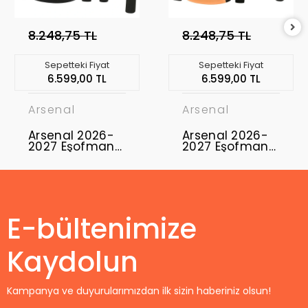
8.248,75 TL
8.248,75 TL
Sepetteki Fiyat
Sepetteki Fiyat
6.599,00 TL
6.599,00 TL
Arsenal
Arsenal
Arsenal 2026-
Arsenal 2026-
2027 Eşofman
2027 Eşofman
Takımı ARS-01
Takımı ARS-02
E-bültenimize
Kaydolun
Kampanya ve duyurularımızdan ilk sizin haberiniz olsun!