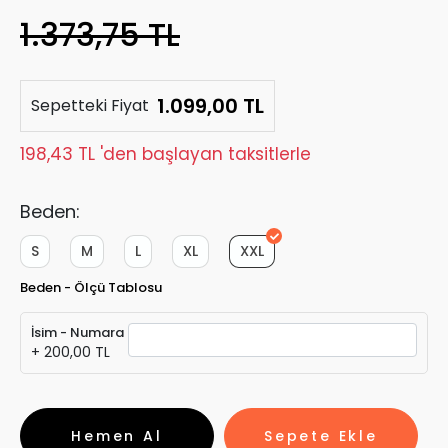
1.373,75 TL
1.099,00 TL
Sepetteki Fiyat
198,43 TL 'den başlayan taksitlerle
Beden:
S
M
L
XL
XXL
Beden - Ölçü Tablosu
İsim - Numara
+ 200,00 TL
Hemen Al
Sepete Ekle