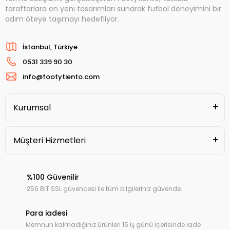
taraftarlara en yeni tasarımları sunarak futbol deneyimini bir
adım öteye taşımayı hedefliyor.
İstanbul, Türkiye
0531 339 90 30
info@footytiento.com
Kurumsal
Müşteri Hizmetleri
%100 Güvenilir
256 BIT SSL güvencesi ile tüm bilgileriniz güvende.
Para iadesi
Memnun kalmadığınız ürünleri 15 iş günü içerisinde iade