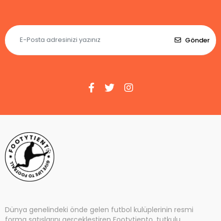
Gönder
Dünya genelindeki önde gelen futbol kulüplerinin resmi
forma satışlarını gerçekleştiren Footytiento, tutkulu