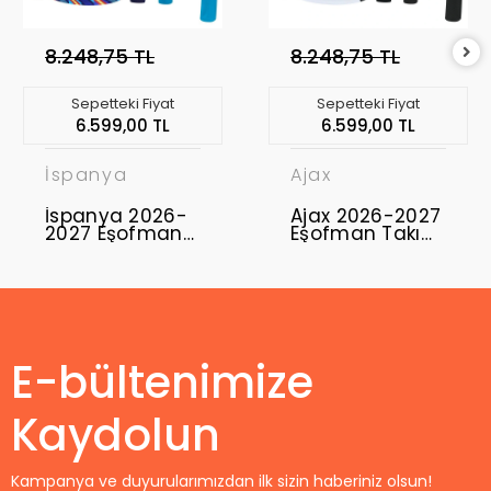
8.248,75 TL
8.248,75 TL
Sepetteki Fiyat
Sepetteki Fiyat
6.599,00 TL
6.599,00 TL
İspanya
Ajax
İspanya 2026-
Ajax 2026-2027
2027 Eşofman
Eşofman Takımı
Takımı ESP-01
AJX-02
E-bültenimize
Kaydolun
Kampanya ve duyurularımızdan ilk sizin haberiniz olsun!