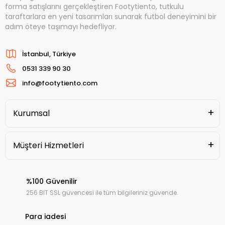
forma satışlarını gerçekleştiren Footytiento, tutkulu
taraftarlara en yeni tasarımları sunarak futbol deneyimini bir
adım öteye taşımayı hedefliyor.
İstanbul, Türkiye
0531 339 90 30
info@footytiento.com
Kurumsal
Müşteri Hizmetleri
%100 Güvenilir
256 BIT SSL güvencesi ile tüm bilgileriniz güvende.
Para iadesi