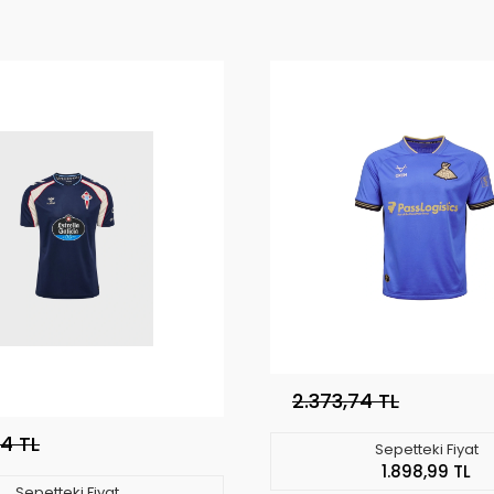
2.373,74 TL
74 TL
Sepetteki Fiyat
1.898,99 TL
Sepetteki Fiyat