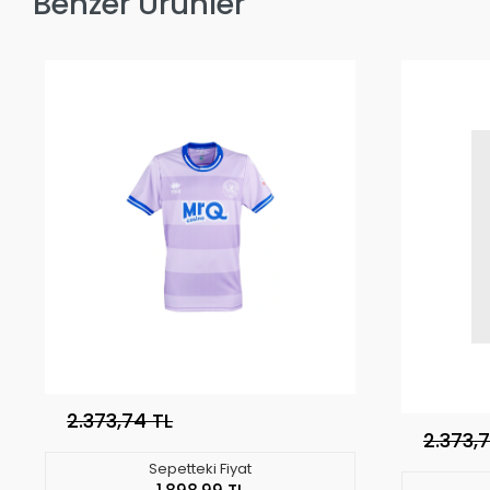
Benzer Ürünler
2.373,74 TL
2.373,
Sepetteki Fiyat