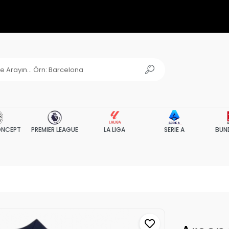
NCEPT
PREMIER LEAGUE
LA LIGA
SERIE A
BUN