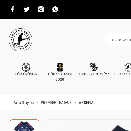
TÜM ÜRÜNLER
DÜNYA KUPASI
YENİ SEZON 26/27
FOOTYCO
2026
Ana Sayfa
PREMIER LEAGUE
ARSENAL