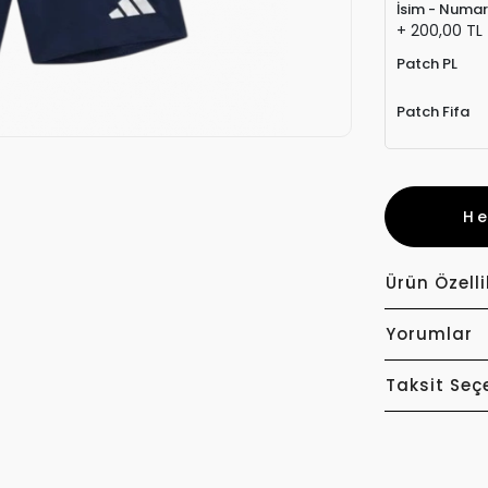
İsim - Numa
+ 200,00 TL
Patch PL
Patch Fifa
H
Ürün Özelli
Yorumlar
Taksit Seç