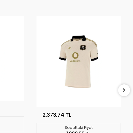
2.373,74 TL
Sepetteki Fiyat