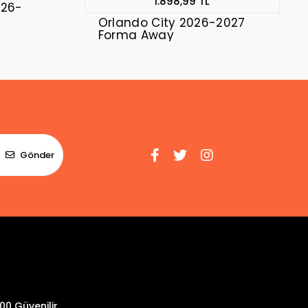
1.898,99 TL
026-
Orlando City 2026-2027
Forma Away
Gönder
00 Güvenilir