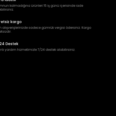
nun kalmadığınız ürünleri 15 iş günü içerisinde iade
bilirsiniz.
retsiz kargo
 alışverişlerinizde sadece gümrük vergisi ödersiniz. Kargo
etsizdir.
24 Destek
lı yardım hizmetimizle 7/24 destek alabilirsiniz.