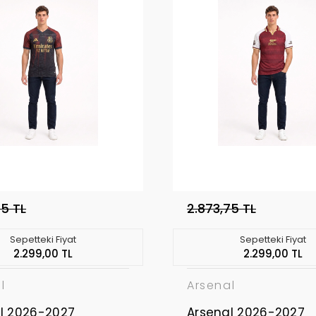
75 TL
2.873,75 TL
Sepetteki Fiyat
Sepetteki Fiyat
2.299,00 TL
2.299,00 TL
l
Arsenal
l 2026-2027
Arsenal 2026-2027