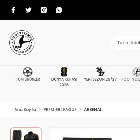
TÜM ÜRÜNLER
DÜNYA KUPASI
YENİ SEZON 26/27
FOOTYCO
2026
Ana Sayfa
PREMIER LEAGUE
ARSENAL