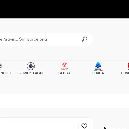
NCEPT
PREMIER LEAGUE
LA LIGA
SERIE A
BUN