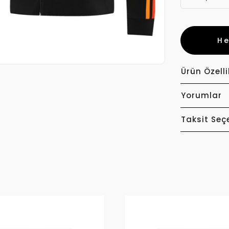
H
Ürün Özelli
Yorumlar
Taksit Seç