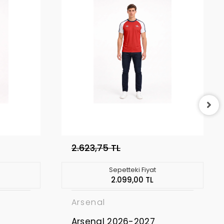
2.623,75 TL
Sepetteki Fiyat
2.099,00 TL
Arsenal
Arsenal 2026-2027