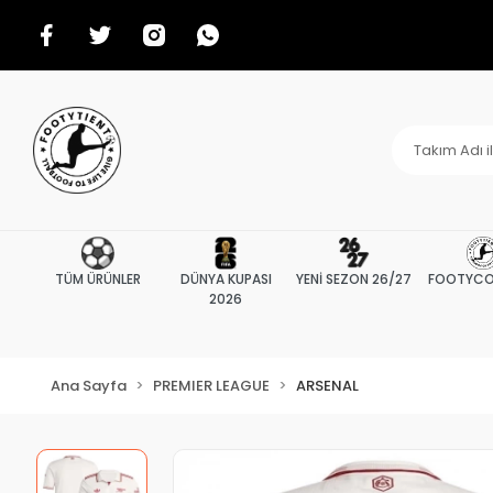
TÜM ÜRÜNLER
DÜNYA KUPASI
YENİ SEZON 26/27
FOOTYCO
2026
Ana Sayfa
PREMIER LEAGUE
ARSENAL