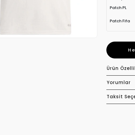
Patch PL
Patch Fifa
H
Ürün Özelli
Yorumlar
Taksit Seç