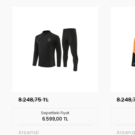
8.248,75 TL
8.248,
Sepetteki Fiyat
6.599,00 TL
Arsenal
Arsena