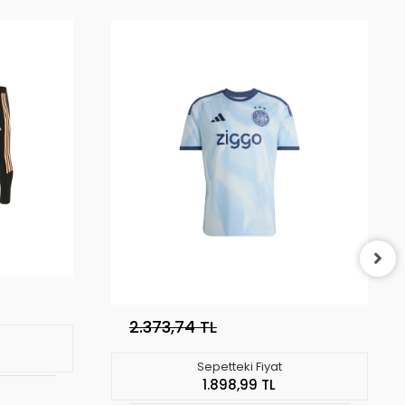
2.373,74 TL
Sepetteki Fiyat
1.898,99 TL