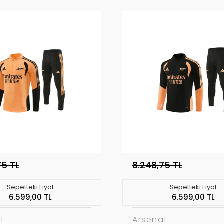
75 TL
8.248,75 TL
Sepetteki Fiyat
Sepetteki Fiyat
6.599,00 TL
6.599,00 TL
l
Arsenal