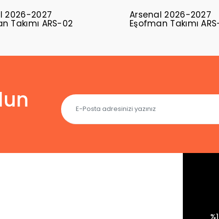
l 2026-2027
Arsenal 2026-2027
n Takımı ARS-02
Eşofman Takımı ARS
lun
%1