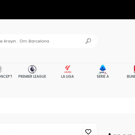
NCEPT
PREMIER LEAGUE
LA LIGA
SERIE A
BUN