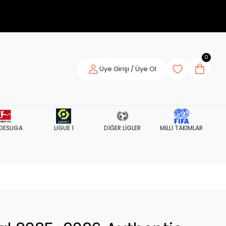
0
Üye Girişi / Üye Ol
DESLIGA
LIGUE 1
DİĞER LİGLER
MİLLİ TAKIMLAR