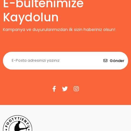
E-bültenimize
Kaydolun
Kampanya ve duyurularımızdan ilk sizin haberiniz olsun!
Gönder