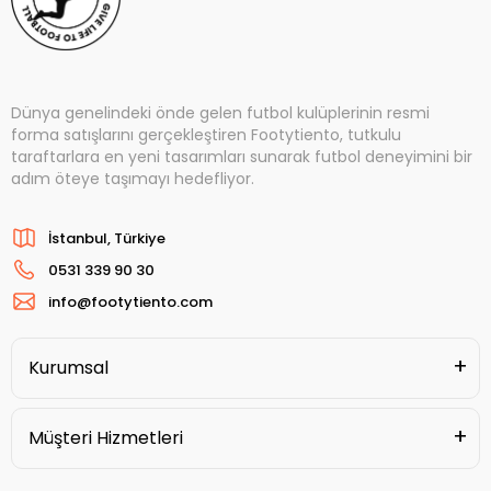
Dünya genelindeki önde gelen futbol kulüplerinin resmi
forma satışlarını gerçekleştiren Footytiento, tutkulu
taraftarlara en yeni tasarımları sunarak futbol deneyimini bir
adım öteye taşımayı hedefliyor.
İstanbul, Türkiye
0531 339 90 30
info@footytiento.com
Kurumsal
Müşteri Hizmetleri