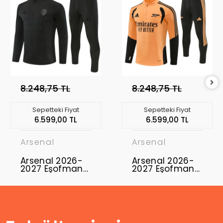
8.248,75 TL
8.248,75 TL
Sepetteki Fiyat
Sepetteki Fiyat
6.599,00 TL
6.599,00 TL
Arsenal
Arsenal
Arsenal 2026-
Arsenal 2026-
2027 Eşofman
2027 Eşofman
Takımı ARS-01
Takımı ARS-02