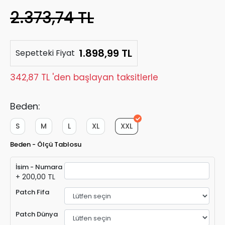
2.373,74 TL
1.898,99 TL
Sepetteki Fiyat
342,87 TL 'den başlayan taksitlerle
Beden:
S
M
L
XL
XXL
Beden - Ölçü Tablosu
İsim - Numara
+ 200,00 TL
Patch Fifa
Patch Dünya