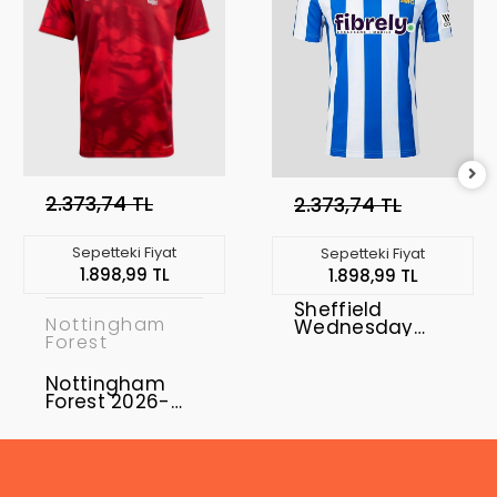
2.373,74 TL
2.373,74 TL
Sepetteki Fiyat
Sepetteki Fiyat
1.898,99 TL
1.898,99 TL
Sheffield
Nottingham
Wednesday
Forest
2026-2027
Forma Home
Nottingham
Forest 2026-
2027 Forma
Home