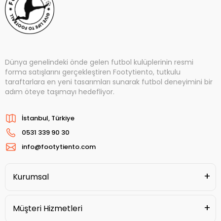
Dünya genelindeki önde gelen futbol kulüplerinin resmi
forma satışlarını gerçekleştiren Footytiento, tutkulu
taraftarlara en yeni tasarımları sunarak futbol deneyimini bir
adım öteye taşımayı hedefliyor.
İstanbul, Türkiye
0531 339 90 30
info@footytiento.com
Kurumsal
Müşteri Hizmetleri