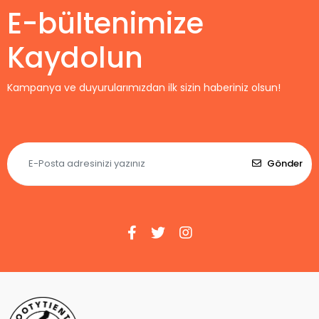
E-bültenimize
Kaydolun
Kampanya ve duyurularımızdan ilk sizin haberiniz olsun!
Gönder