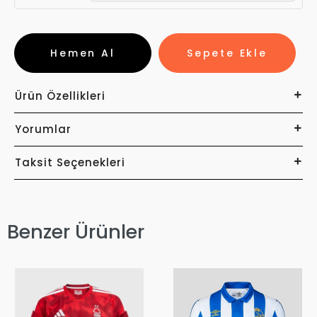
Hemen Al
Sepete Ekle
Ürün Özellikleri
Yorumlar
Taksit Seçenekleri
Benzer Ürünler